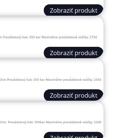
Zobraziť produkt
t Prevádzkový tlak: 350 bar Maximálne prevádzkové otáčky: 2750
Zobraziť produkt
3/ot Prevádzkový tlak: 350 bar Maximálne prevádzkové otáčky: 2650
Zobraziť produkt
3/ot. Prevádzkový tlak: 350bar Maximálne prevádzkové otáčky: 2200
Zobraziť produkt