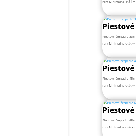
rpm Minimálne otáčky: 
Piestové
Piestové čerpadlo 33c
rpm Minimálne otáčky: 
Piestové
Piestové čerpadlo 45c
rpm Minimálne otáčky: 
Piestové
Piestové čerpadlo 65c
rpm Minimálne otáčky: 