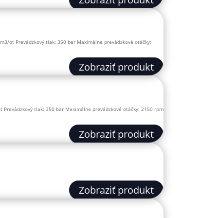
m3/ot Prevádzkový tlak: 350 bar Maximálne prevádzkové otáčky:
Zobraziť produkt
ot Prevádzkový tlak: 350 bar Maximálne prevádzkové otáčky: 2150 rpm
Zobraziť produkt
Zobraziť produkt