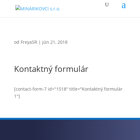
od
FreyaSR
|
jún 21, 2018
Kontaktný formulár
[contact-form-7 id="1518" title="Kontaktný formulár
1"]