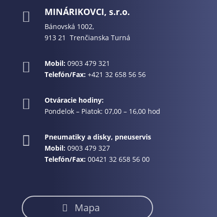
MINÁRIKOVCI, s.r.o.

Bánovská 1002,
913 21 Trenčianska Turná
Mobil:
0903 479 321

Telefón/Fax:
+421 32 658 56 56
Otváracie hodiny:

Pondelok – Piatok: 07,00 – 16,00 hod
Pneumatiky a disky, pneuservis

Mobil:
0903 479 327
Telefón/Fax:
00421 32 658 56 00
Mapa