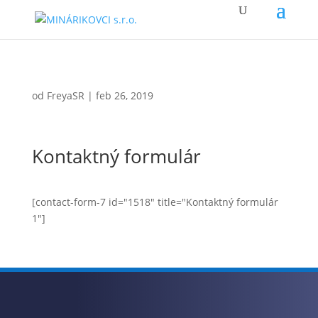
od
FreyaSR
|
feb 26, 2019
Kontaktný formulár
[contact-form-7 id="1518" title="Kontaktný formulár
1"]