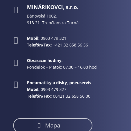
MINÁRIKOVCI, s.r.o.

Bánovská 1002,
913 21 Trenčianska Turná
Mobil:
0903 479 321

Telefón/Fax:
+421 32 658 56 56
Otváracie hodiny:

Pondelok – Piatok: 07,00 – 16,00 hod
Pneumatiky a disky, pneuservis

Mobil:
0903 479 327
Telefón/Fax:
00421 32 658 56 00
Mapa