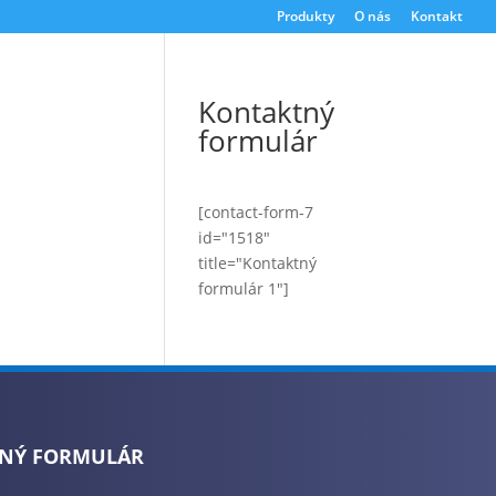
Produkty
O nás
Kontakt
Kontaktný
formulár
[contact-form-7
id="1518"
title="Kontaktný
formulár 1"]
NÝ FORMULÁR