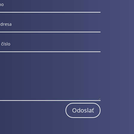
Odoslať