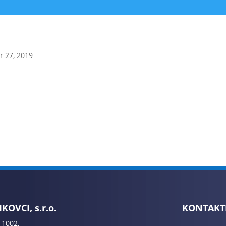
r 27, 2019
KOVCI, s.r.o.
KONTAKT
 1002,