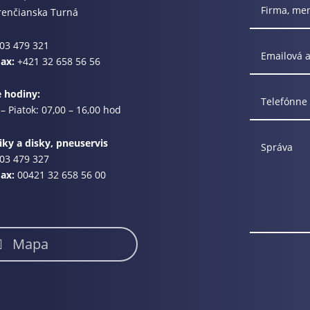
renčianska Turná
03 479 321
Fax:
+421 32 658 56 56
e hodiny:
– Piatok: 07,00 – 16,00 hod
ky a disky, pneuservis
03 479 327
Fax:
00421 32 658 56 00
Mapa