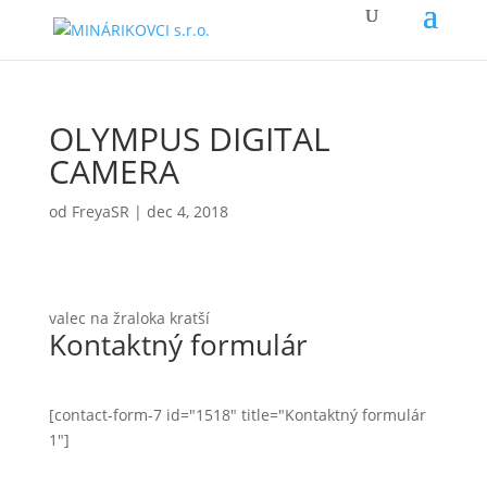
OLYMPUS DIGITAL
CAMERA
od
FreyaSR
|
dec 4, 2018
valec na žraloka kratší
Kontaktný formulár
[contact-form-7 id="1518" title="Kontaktný formulár
1"]