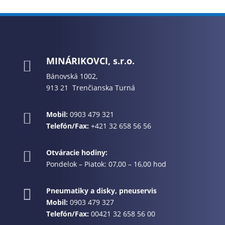
MINÁRIKOVCI, s.r.o.

Bánovská 1002,
913 21 Trenčianska Turná
Mobil:
0903 479 321

Telefón/Fax:
+421 32 658 56 56
Otváracie hodiny:

Pondelok – Piatok: 07,00 – 16,00 hod
Pneumatiky a disky, pneuservis

Mobil:
0903 479 327
Telefón/Fax:
00421 32 658 56 00