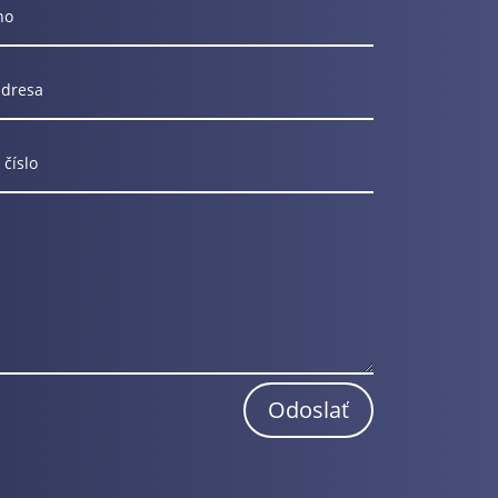
Odoslať