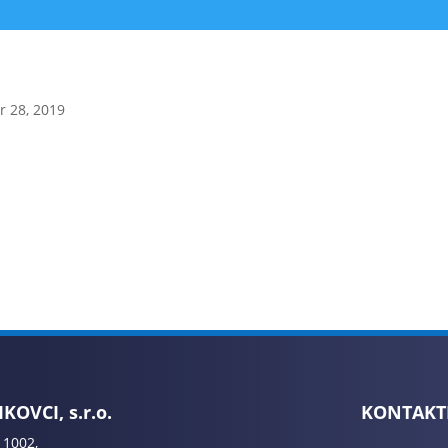
r 28, 2019
KOVCI, s.r.o.
KONTAKT
 1002,