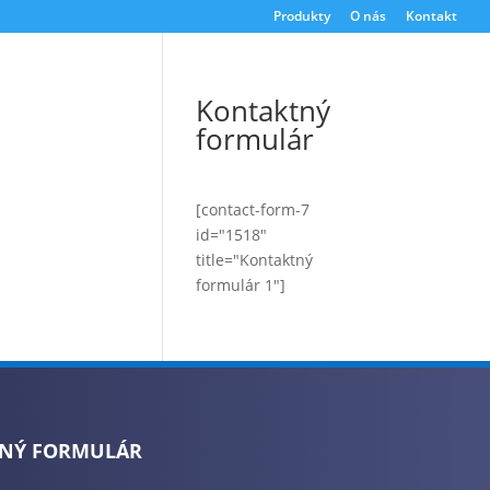
Produkty
O nás
Kontakt
Kontaktný
formulár
[contact-form-7
id="1518"
title="Kontaktný
formulár 1"]
NÝ FORMULÁR