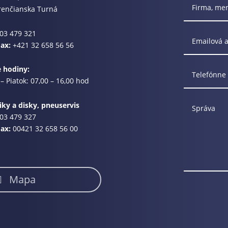
renčianska Turná
03 479 321
Fax:
+421 32 658 56 56
e hodiny:
– Piatok: 07,00 – 16,00 hod
ky a disky, pneuservis
03 479 327
Fax:
00421 32 658 56 00
Mapa