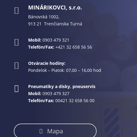
MINÁRIKOVCI, s.r.o.

Bánovská 1002,
913 21 Trenčianska Turná
Mobil:
0903 479 321

Telefón/Fax:
+421 32 658 56 56
Otváracie hodiny:

Pondelok – Piatok: 07,00 – 16,00 hod
Pneumatiky a disky, pneuservis

Mobil:
0903 479 327
Telefón/Fax:
00421 32 658 56 00
Mapa