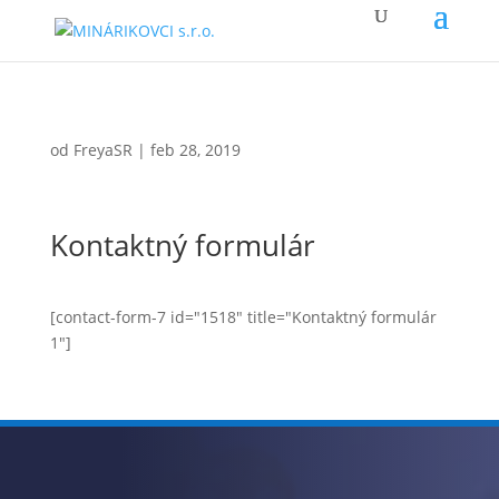
od
FreyaSR
|
feb 28, 2019
Kontaktný formulár
[contact-form-7 id="1518" title="Kontaktný formulár
1"]