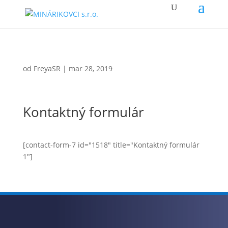
od
FreyaSR
|
mar 28, 2019
Kontaktný formulár
[contact-form-7 id="1518" title="Kontaktný formulár
1"]