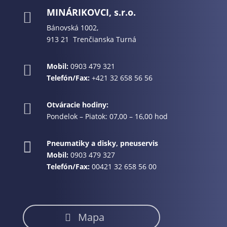
MINÁRIKOVCI, s.r.o.

Bánovská 1002,
913 21 Trenčianska Turná
Mobil:
0903 479 321

Telefón/Fax:
+421 32 658 56 56
Otváracie hodiny:

Pondelok – Piatok: 07,00 – 16,00 hod
Pneumatiky a disky, pneuservis

Mobil:
0903 479 327
Telefón/Fax:
00421 32 658 56 00
Mapa