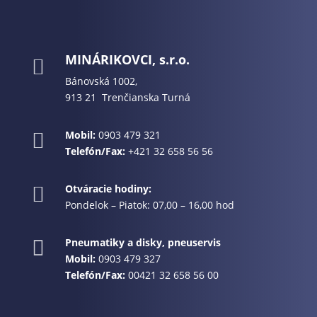
MINÁRIKOVCI, s.r.o.

Bánovská 1002,
913 21 Trenčianska Turná
Mobil:
0903 479 321

Telefón/Fax:
+421 32 658 56 56
Otváracie hodiny:

Pondelok – Piatok: 07,00 – 16,00 hod
Pneumatiky a disky, pneuservis

Mobil:
0903 479 327
Telefón/Fax:
00421 32 658 56 00