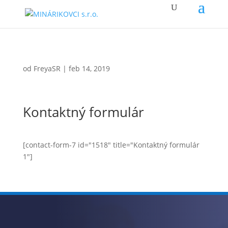
od
FreyaSR
|
feb 14, 2019
Kontaktný formulár
[contact-form-7 id="1518" title="Kontaktný formulár
1"]