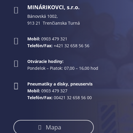
MINÁRIKOVCI, s.r.o.

Bánovská 1002,
913 21 Trenčianska Turná
Mobil:
0903 479 321

Telefón/Fax:
+421 32 658 56 56
Otváracie hodiny:

Pondelok – Piatok: 07,00 – 16,00 hod
Pneumatiky a disky, pneuservis

Mobil:
0903 479 327
Telefón/Fax:
00421 32 658 56 00
Mapa