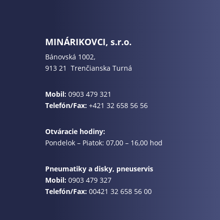
MINÁRIKOVCI, s.r.o.
Bánovská 1002,
913 21 Trenčianska Turná
Mobil:
0903 479 321
Telefón/Fax:
+421 32 658 56 56
Otváracie hodiny:
Pondelok – Piatok: 07,00 – 16,00 hod
Pneumatiky a disky, pneuservis
Mobil:
0903 479 327
Telefón/Fax:
00421 32 658 56 00