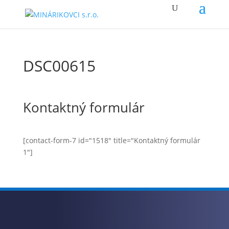
DSC00615
Kontaktný formulár
[contact-form-7 id="1518" title="Kontaktný formulár
1"]