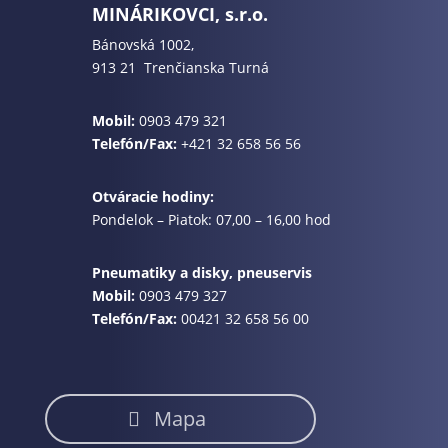
MINÁRIKOVCI, s.r.o.
Bánovská 1002,
913 21 Trenčianska Turná
Mobil:
0903 479 321
Telefón/Fax:
+421 32 658 56 56
Otváracie hodiny:
Pondelok – Piatok: 07,00 – 16,00 hod
Pneumatiky a disky, pneuservis
Mobil:
0903 479 327
Telefón/Fax:
00421 32 658 56 00
Mapa