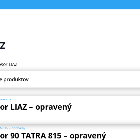
Z
sor LIAZ
r LIAZ – opravený
r 90 TATRA 815 – opravený