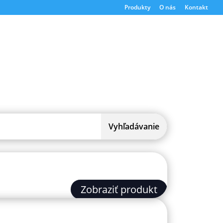
Produkty
O nás
Kontakt
Zobraziť produkt