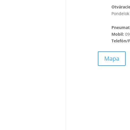
Otváraci
Pondelok 
Pneumati
Mobil:
09
Telefón/
Mapa