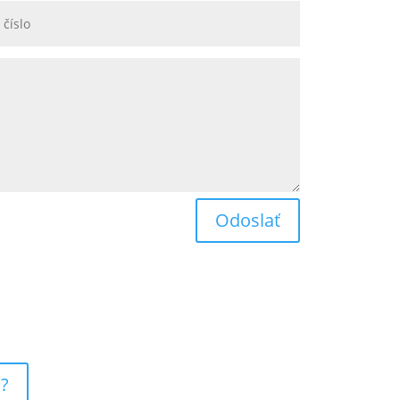
Odoslať
 ?