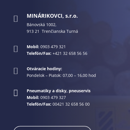
MINÁRIKOVCI, s.r.o.

Bánovská 1002,
913 21 Trenčianska Turná
Mobil:
0903 479 321

Telefón/Fax:
+421 32 658 56 56
Otváracie hodiny:

Pondelok – Piatok: 07,00 – 16,00 hod
Pneumatiky a disky, pneuservis

Mobil:
0903 479 327
Telefón/Fax:
00421 32 658 56 00