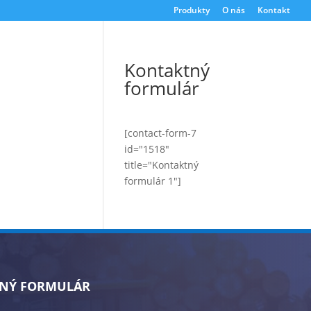
Produkty
O nás
Kontakt
Kontaktný
formulár
[contact-form-7
id="1518"
title="Kontaktný
formulár 1"]
NÝ FORMULÁR