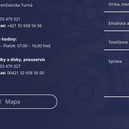
renčianska Turná
03 479 321
Fax:
+421 32 658 56 56
e hodiny:
– Piatok: 07,00 – 16,00 hod
ky a disky, pneuservis
03 479 327
Fax:
00421 32 658 56 00
Mapa