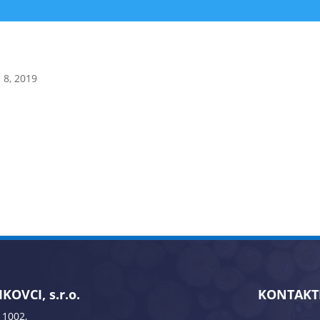
 8, 2019
KOVCI, s.r.o.
KONTAKT
 1002,