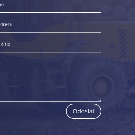
Odoslať