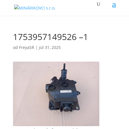
1753957149526 –1
od
FreyaSR
|
júl 31, 2025