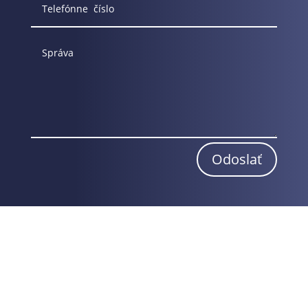
Odoslať
Obchodné podmienky
Reklamačný poriadok