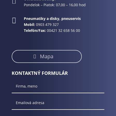

Pondelok – Piatok: 07,00 – 16,00 hod
Pneumatiky a disky, pneuservis

Mobil:
0903 479 327
Telefón/Fax:
00421 32 658 56 00
Mapa
KONTAKTNÝ FORMULÁR