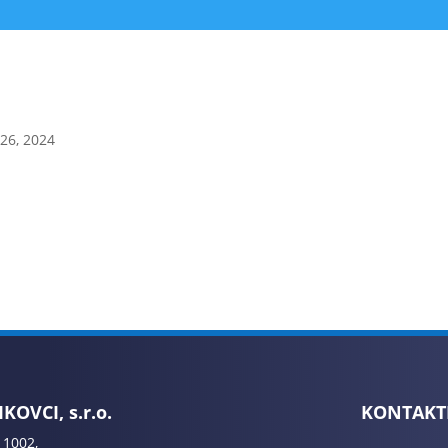
 26, 2024
KOVCI, s.r.o.
KONTAKT
 1002,