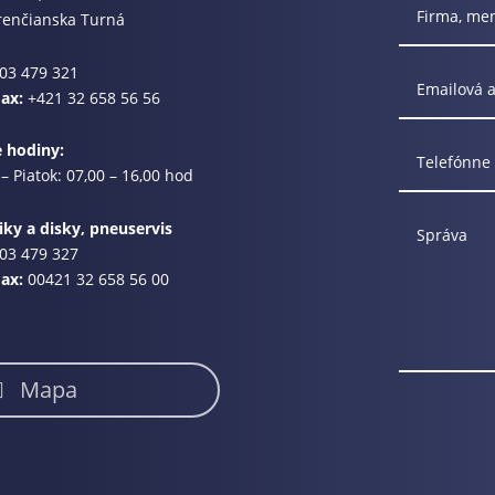
renčianska Turná
03 479 321
Fax:
+421 32 658 56 56
e hodiny:
– Piatok: 07,00 – 16,00 hod
ky a disky, pneuservis
03 479 327
Fax:
00421 32 658 56 00
Mapa