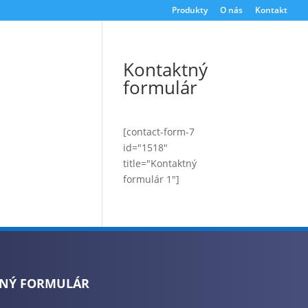
Produkty
O nás
Kontakt
Kontaktný
formulár
[contact-form-7
id="1518"
title="Kontaktný
formulár 1"]
NÝ FORMULÁR