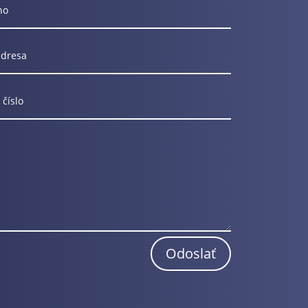
Odoslať