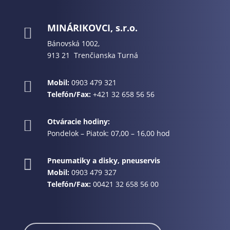
MINÁRIKOVCI, s.r.o.

Bánovská 1002,
913 21 Trenčianska Turná
Mobil:
0903 479 321

Telefón/Fax:
+421 32 658 56 56
Otváracie hodiny:

Pondelok – Piatok: 07,00 – 16,00 hod
Pneumatiky a disky, pneuservis

Mobil:
0903 479 327
Telefón/Fax:
00421 32 658 56 00