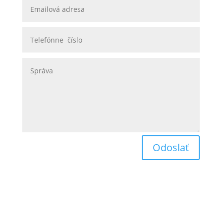
Odoslať
Obchodné podmienky
Reklamačný poriadok