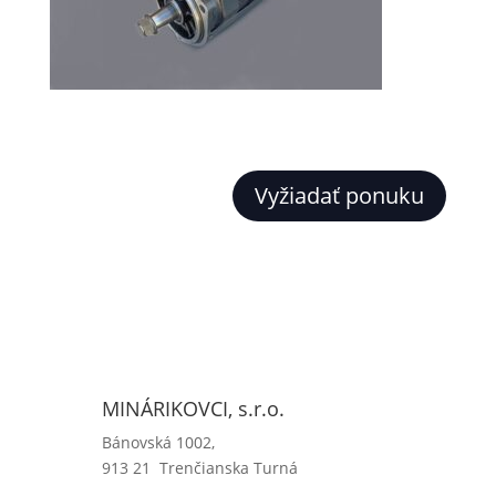
Vyžiadať ponuku
MINÁRIKOVCI, s.r.o.
Bánovská 1002,
913 21 Trenčianska Turná