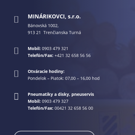
MINÁRIKOVCI, s.r.o.

Bánovská 1002,
913 21 Trenčianska Turná
Mobil:
0903 479 321

Telefón/Fax:
+421 32 658 56 56
Otváracie hodiny:

Pondelok – Piatok: 07,00 – 16,00 hod
Pneumatiky a disky, pneuservis

Mobil:
0903 479 327
Telefón/Fax:
00421 32 658 56 00