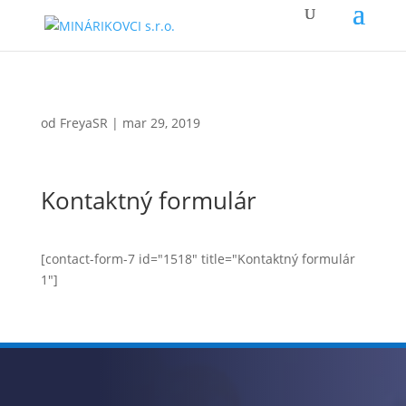
od
FreyaSR
|
mar 29, 2019
Kontaktný formulár
[contact-form-7 id="1518" title="Kontaktný formulár
1"]