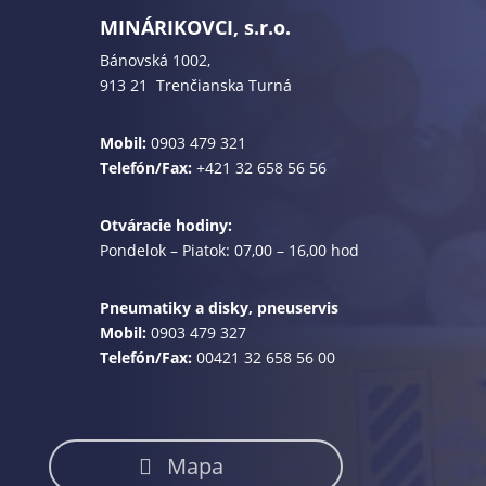
MINÁRIKOVCI, s.r.o.
Bánovská 1002,
913 21 Trenčianska Turná
Mobil:
0903 479 321
Telefón/Fax:
+421 32 658 56 56
Otváracie hodiny:
Pondelok – Piatok: 07,00 – 16,00 hod
Pneumatiky a disky, pneuservis
Mobil:
0903 479 327
Telefón/Fax:
00421 32 658 56 00
Mapa