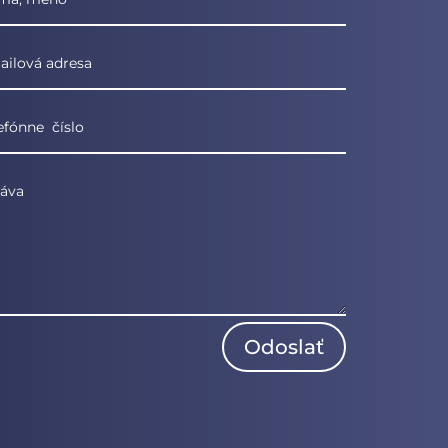
Odoslať