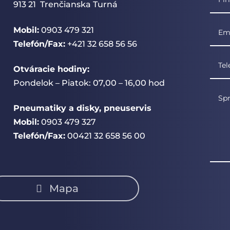
913 21 Trenčianska Turná
Mobil:
0903 479 321
Telefón/Fax:
+421 32 658 56 56
Otváracie hodiny:
Pondelok – Piatok: 07,00 – 16,00 hod
Pneumatiky a disky, pneuservis
Mobil:
0903 479 327
Telefón/Fax:
00421 32 658 56 00
Mapa