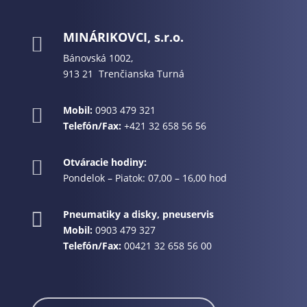
MINÁRIKOVCI, s.r.o.

Bánovská 1002,
913 21 Trenčianska Turná
Mobil:
0903 479 321

Telefón/Fax:
+421 32 658 56 56
Otváracie hodiny:

Pondelok – Piatok: 07,00 – 16,00 hod
Pneumatiky a disky, pneuservis

Mobil:
0903 479 327
Telefón/Fax:
00421 32 658 56 00