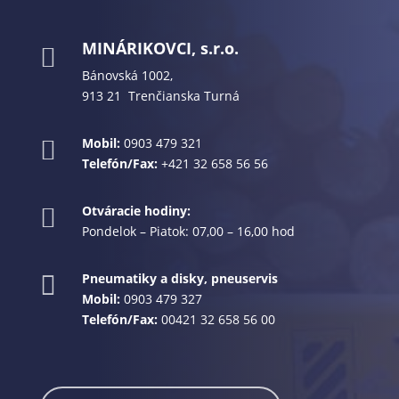
MINÁRIKOVCI, s.r.o.

Bánovská 1002,
913 21 Trenčianska Turná
Mobil:
0903 479 321

Telefón/Fax:
+421 32 658 56 56
Otváracie hodiny:

Pondelok – Piatok: 07,00 – 16,00 hod
Pneumatiky a disky, pneuservis

Mobil:
0903 479 327
Telefón/Fax:
00421 32 658 56 00