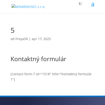
5
od
FreyaSR
|
apr 17, 2025
Kontaktný formulár
[contact-form-7 id="1518" title="Kontaktný formulár
1"]