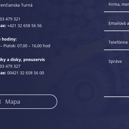
renčianska Turná
03 479 321
Fax:
+421 32 658 56 56
e hodiny:
– Piatok: 07,00 – 16,00 hod
ky a disky, pneuservis
03 479 327
Fax:
00421 32 658 56 00
Mapa