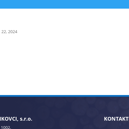
 22, 2024
KOVCI, s.r.o.
KONTAKT
 1002,