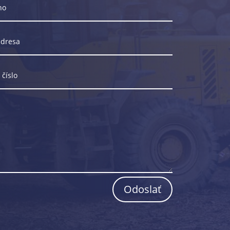
Odoslať