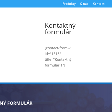
Produkty
O nás
Kontakt
Kontaktný
formulár
[contact-form-7
id="1518"
title="Kontaktný
formulár 1"]
NÝ FORMULÁR