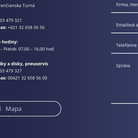
renčianska Turná
03 479 321
Fax:
+421 32 658 56 56
e hodiny:
– Piatok: 07,00 – 16,00 hod
ky a disky, pneuservis
03 479 327
Fax:
00421 32 658 56 00
Mapa