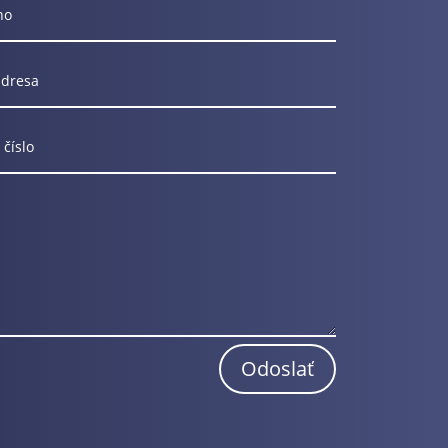
Odoslať