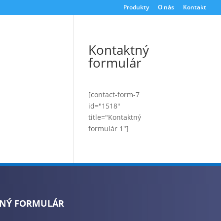
Produkty
O nás
Kontakt
Kontaktný
formulár
[contact-form-7
id="1518"
title="Kontaktný
formulár 1"]
NÝ FORMULÁR