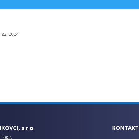
 22, 2024
KOVCI, s.r.o.
KONTAKT
 1002,