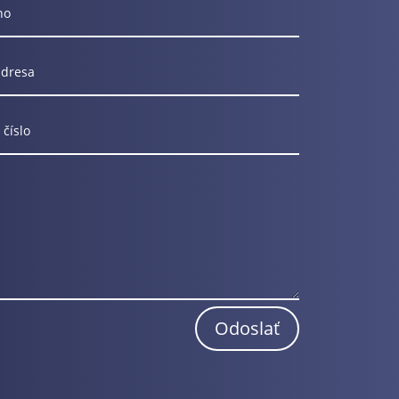
Odoslať