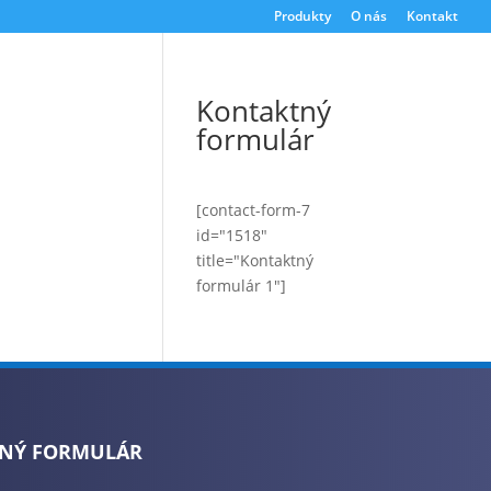
Produkty
O nás
Kontakt
Kontaktný
formulár
[contact-form-7
id="1518"
title="Kontaktný
formulár 1"]
NÝ FORMULÁR