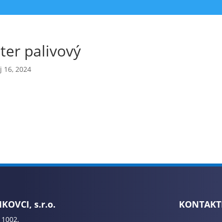
ter palivový
 16, 2024
KOVCI, s.r.o.
KONTAKT
 1002,