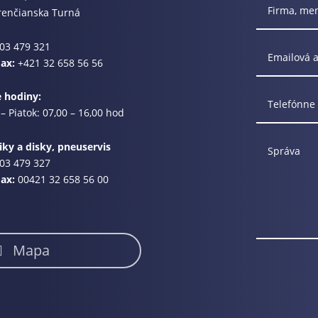
renčianska Turná
03 479 321
Fax:
+421 32 658 56 56
e hodiny:
– Piatok: 07,00 – 16,00 hod
ky a disky, pneuservis
03 479 327
Fax:
00421 32 658 56 00
Mapa