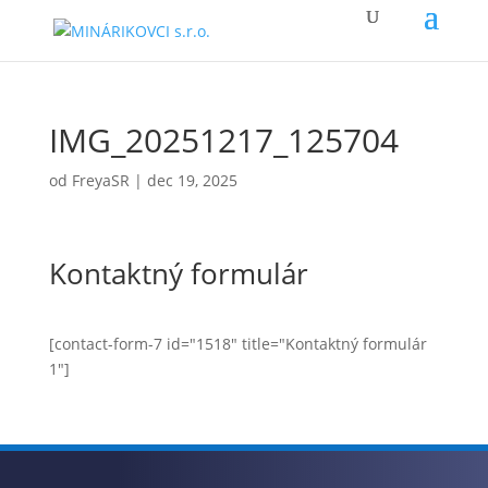
IMG_20251217_125704
od
FreyaSR
|
dec 19, 2025
Kontaktný formulár
[contact-form-7 id="1518" title="Kontaktný formulár
1"]