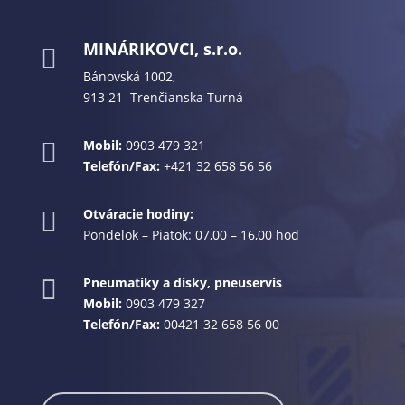
MINÁRIKOVCI, s.r.o.

Bánovská 1002,
913 21 Trenčianska Turná
Mobil:
0903 479 321

Telefón/Fax:
+421 32 658 56 56
Otváracie hodiny:

Pondelok – Piatok: 07,00 – 16,00 hod
Pneumatiky a disky, pneuservis

Mobil:
0903 479 327
Telefón/Fax:
00421 32 658 56 00