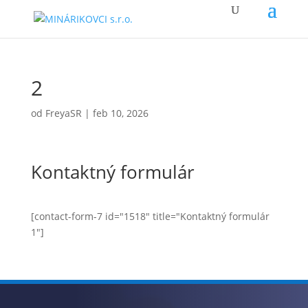
2
od
FreyaSR
|
feb 10, 2026
Kontaktný formulár
[contact-form-7 id="1518" title="Kontaktný formulár
1"]