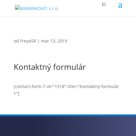
od
FreyaSR
|
mar 13, 2019
Kontaktný formulár
[contact-form-7 id="1518" title="Kontaktný formulár
1"]