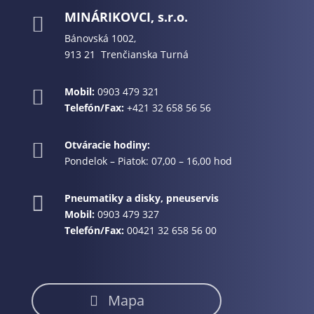
MINÁRIKOVCI, s.r.o.

Bánovská 1002,
913 21 Trenčianska Turná
Mobil:
0903 479 321

Telefón/Fax:
+421 32 658 56 56
Otváracie hodiny:

Pondelok – Piatok: 07,00 – 16,00 hod
Pneumatiky a disky, pneuservis

Mobil:
0903 479 327
Telefón/Fax:
00421 32 658 56 00
Mapa