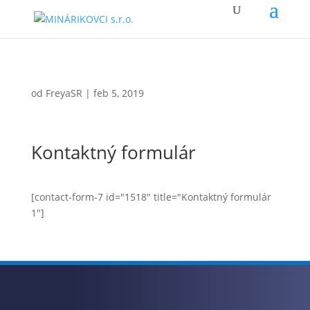
od
FreyaSR
|
feb 5, 2019
Kontaktný formulár
[contact-form-7 id="1518" title="Kontaktný formulár
1"]