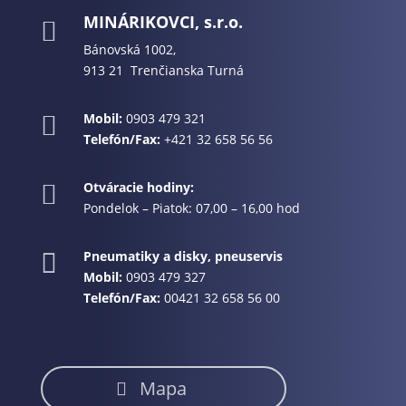
MINÁRIKOVCI, s.r.o.

Bánovská 1002,
913 21 Trenčianska Turná
Mobil:
0903 479 321

Telefón/Fax:
+421 32 658 56 56
Otváracie hodiny:

Pondelok – Piatok: 07,00 – 16,00 hod
Pneumatiky a disky, pneuservis

Mobil:
0903 479 327
Telefón/Fax:
00421 32 658 56 00
Mapa