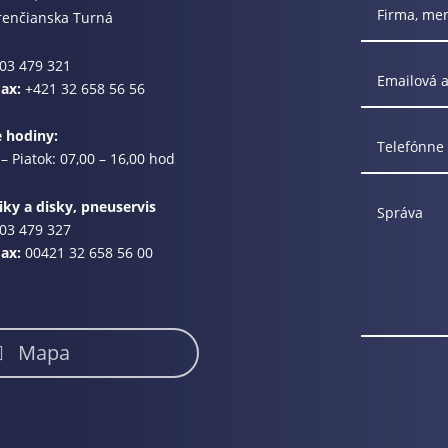
renčianska Turná
03 479 321
Fax:
+421 32 658 56 56
e hodiny:
– Piatok: 07,00 – 16,00 hod
ky a disky, pneuservis
03 479 327
Fax:
00421 32 658 56 00
Mapa