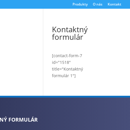
Produkty
O nás
Kontakt
Kontaktný
formulár
[contact-form-7
id="1518"
title="Kontaktný
formulár 1"]
NÝ FORMULÁR