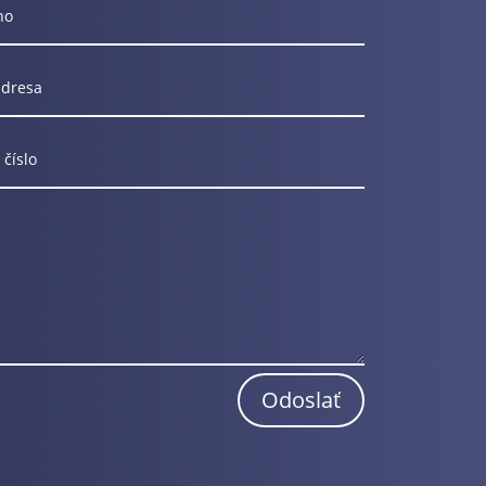
Odoslať