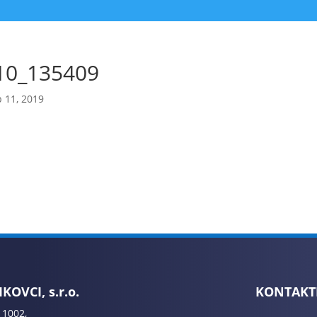
10_135409
 11, 2019
KOVCI, s.r.o.
KONTAKT
 1002,