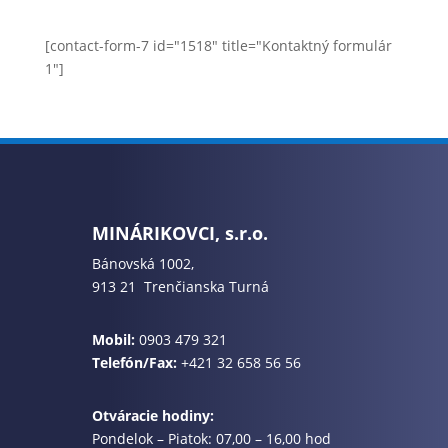
[contact-form-7 id="1518" title="Kontaktný formulár
1"]
MINÁRIKOVCI, s.r.o.
Bánovská 1002,
913 21 Trenčianska Turná
Mobil:
0903 479 321
Telefón/Fax:
+421 32 658 56 56
Otváracie hodiny:
Pondelok – Piatok: 07,00 – 16,00 hod