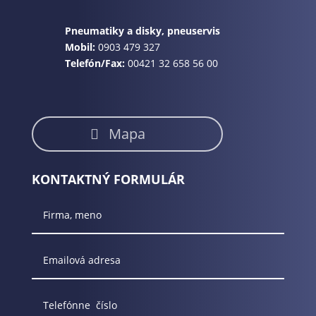
Pneumatiky a disky, pneuservis
Mobil:
0903 479 327
Telefón/Fax:
00421 32 658 56 00
Mapa
KONTAKTNÝ FORMULÁR