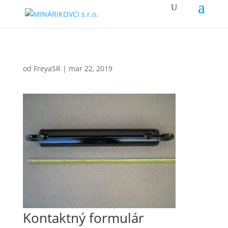
od
FreyaSR
|
mar 22, 2019
Kontaktný formulár