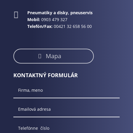
Pneumatiky a disky, pneuservis

Mobil:
0903 479 327
Telefón/Fax:
00421 32 658 56 00
Mapa
KONTAKTNÝ FORMULÁR