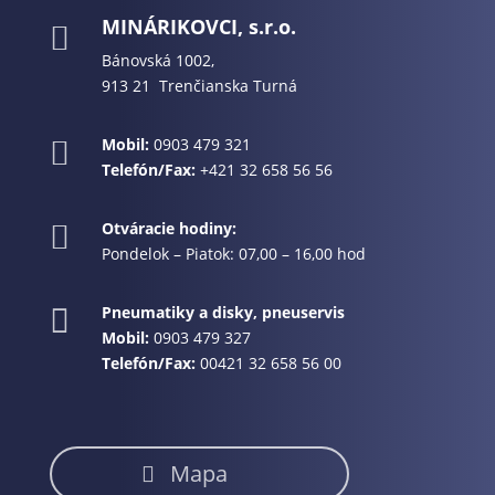
MINÁRIKOVCI, s.r.o.

Bánovská 1002,
913 21 Trenčianska Turná
Mobil:
0903 479 321

Telefón/Fax:
+421 32 658 56 56
Otváracie hodiny:

Pondelok – Piatok: 07,00 – 16,00 hod
Pneumatiky a disky, pneuservis

Mobil:
0903 479 327
Telefón/Fax:
00421 32 658 56 00
Mapa