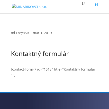
od
FreyaSR
|
mar 1, 2019
Kontaktný formulár
[contact-form-7 id="1518" title="Kontaktný formulár
1"]