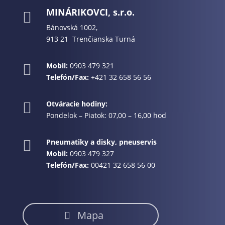
MINÁRIKOVCI, s.r.o.

Bánovská 1002,
913 21 Trenčianska Turná
Mobil:
0903 479 321

Telefón/Fax:
+421 32 658 56 56
Otváracie hodiny:

Pondelok – Piatok: 07,00 – 16,00 hod
Pneumatiky a disky, pneuservis

Mobil:
0903 479 327
Telefón/Fax:
00421 32 658 56 00
Mapa