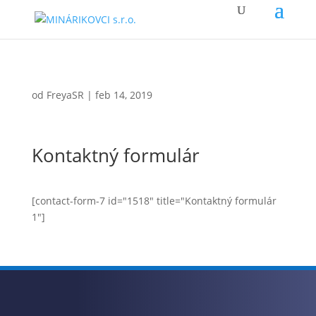
od
FreyaSR
|
feb 14, 2019
Kontaktný formulár
[contact-form-7 id="1518" title="Kontaktný formulár
1"]