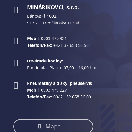
MINÁRIKOVCI, s.r.o.

Bánovská 1002,
913 21 Trenčianska Turná
Mobil:
0903 479 321

Telefón/Fax:
+421 32 658 56 56
Otváracie hodiny:

Pondelok – Piatok: 07,00 – 16,00 hod
Pneumatiky a disky, pneuservis

Mobil:
0903 479 327
Telefón/Fax:
00421 32 658 56 00
Mapa