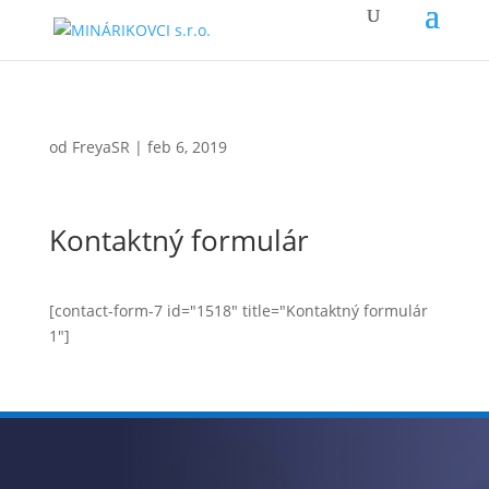
od
FreyaSR
|
feb 6, 2019
Kontaktný formulár
[contact-form-7 id="1518" title="Kontaktný formulár
1"]