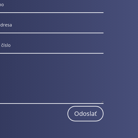
Odoslať