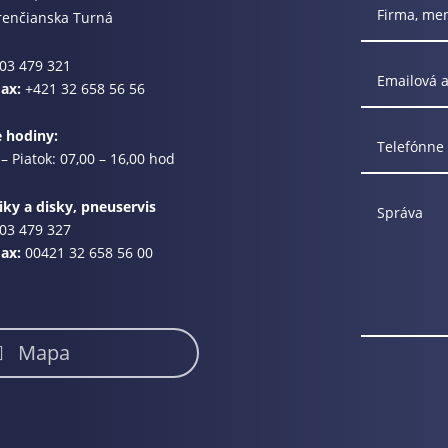
renčianska Turná
03 479 321
Fax:
+421 32 658 56 56
e hodiny:
– Piatok: 07,00 – 16,00 hod
ky a disky, pneuservis
03 479 327
Fax:
00421 32 658 56 00
Mapa