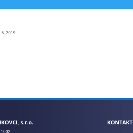
 6, 2019
KOVCI, s.r.o.
KONTAKT
 1002,