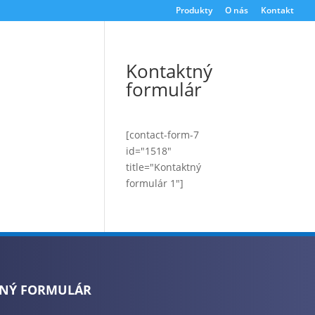
Produkty
O nás
Kontakt
Kontaktný
formulár
[contact-form-7
id="1518"
title="Kontaktný
formulár 1"]
NÝ FORMULÁR