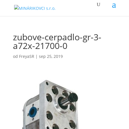
zubove-cerpadlo-gr-3-
a72x-21700-0
od
FreyaSR
|
sep 25, 2019