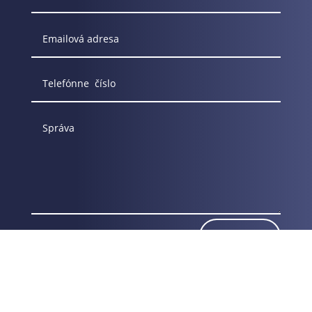
Odoslať