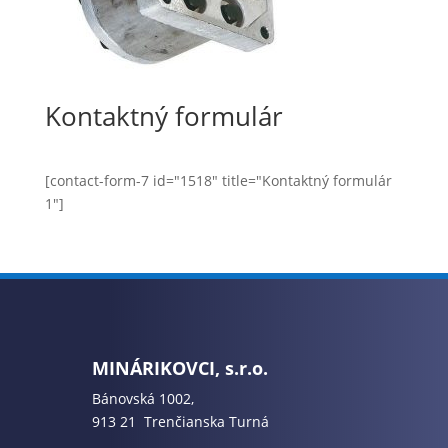
Kontaktný formulár
[contact-form-7 id="1518" title="Kontaktný formulár
1"]
MINÁRIKOVCI, s.r.o.
Bánovská 1002,
913 21 Trenčianska Turná