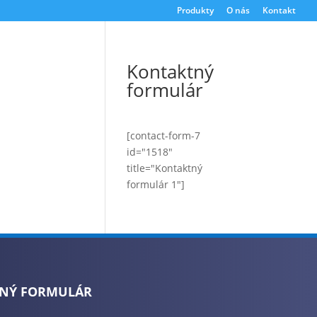
Produkty
O nás
Kontakt
Kontaktný
formulár
[contact-form-7
id="1518"
title="Kontaktný
formulár 1"]
NÝ FORMULÁR