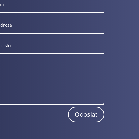
Odoslať