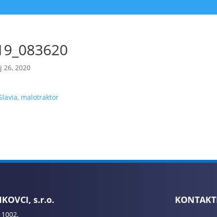
19_083620
 26, 2020
KOVCI, s.r.o.
KONTAKT
 1002,