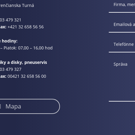
renčianska Turná
03 479 321
Fax:
+421 32 658 56 56
e hodiny:
– Piatok: 07,00 – 16,00 hod
ky a disky, pneuservis
03 479 327
Fax:
00421 32 658 56 00
Mapa